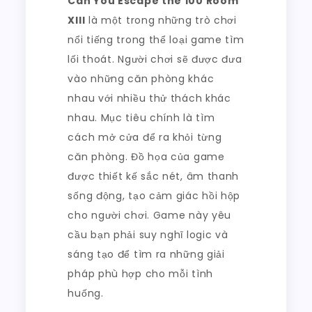
Can You Escape the 100 Room
XIII
là một trong những trò chơi
nổi tiếng trong thể loại game tìm
lối thoát. Người chơi sẽ được đưa
vào những căn phòng khác
nhau với nhiều thử thách khác
nhau. Mục tiêu chính là tìm
cách mở cửa để ra khỏi từng
căn phòng. Đồ họa của game
được thiết kế sắc nét, âm thanh
sống động, tạo cảm giác hồi hộp
cho người chơi. Game này yêu
cầu bạn phải suy nghĩ logic và
sáng tạo để tìm ra những giải
pháp phù hợp cho mỗi tình
huống.