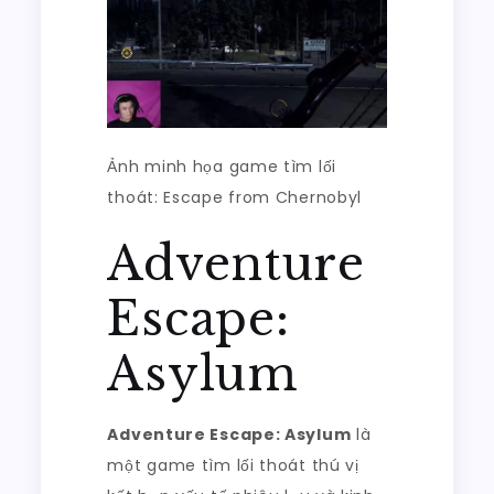
Ảnh minh họa game tìm lối
thoát: Escape from Chernobyl
Adventure
Escape:
Asylum
Adventure Escape: Asylum
là
một game tìm lối thoát thú vị