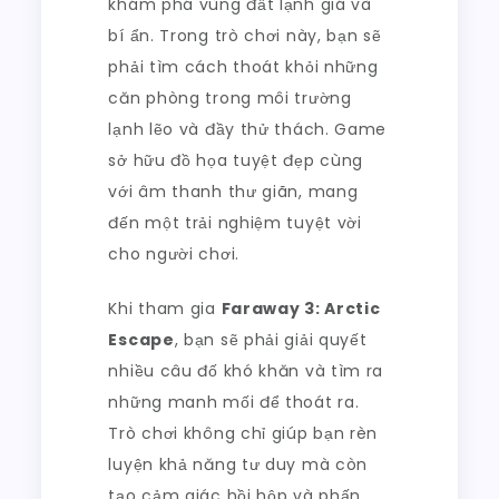
khám phá vùng đất lạnh giá và
bí ẩn. Trong trò chơi này, bạn sẽ
phải tìm cách thoát khỏi những
căn phòng trong môi trường
lạnh lẽo và đầy thử thách. Game
sở hữu đồ họa tuyệt đẹp cùng
với âm thanh thư giãn, mang
đến một trải nghiệm tuyệt vời
cho người chơi.
Khi tham gia
Faraway 3: Arctic
Escape
, bạn sẽ phải giải quyết
nhiều câu đố khó khăn và tìm ra
những manh mối để thoát ra.
Trò chơi không chỉ giúp bạn rèn
luyện khả năng tư duy mà còn
tạo cảm giác hồi hộp và phấn