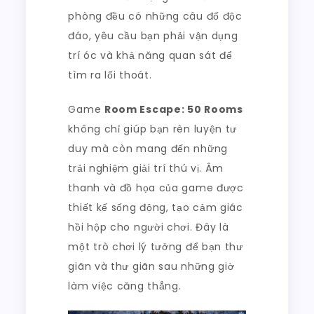
phòng đều có những câu đố độc
đáo, yêu cầu bạn phải vận dụng
trí óc và khả năng quan sát để
tìm ra lối thoát.
Game
Room Escape: 50 Rooms
không chỉ giúp bạn rèn luyện tư
duy mà còn mang đến những
trải nghiệm giải trí thú vị. Âm
thanh và đồ họa của game được
thiết kế sống động, tạo cảm giác
hồi hộp cho người chơi. Đây là
một trò chơi lý tưởng để bạn thư
giãn và thư giãn sau những giờ
làm việc căng thẳng.