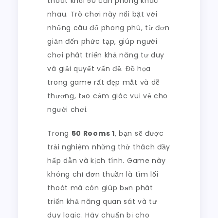
thoát khỏi 50 căn phòng khác
nhau. Trò chơi này nổi bật với
những câu đố phong phú, từ đơn
giản đến phức tạp, giúp người
chơi phát triển khả năng tư duy
và giải quyết vấn đề. Đồ họa
trong game rất đẹp mắt và dễ
thương, tạo cảm giác vui vẻ cho
người chơi.
Trong
50 Rooms 1
, bạn sẽ được
trải nghiệm những thử thách đầy
hấp dẫn và kịch tính. Game này
không chỉ đơn thuần là tìm lối
thoát mà còn giúp bạn phát
triển khả năng quan sát và tư
duy logic. Hãy chuẩn bị cho