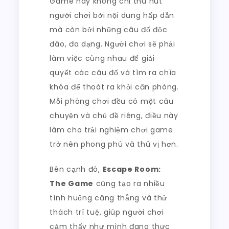
Game này không chỉ thu hút
người chơi bởi nội dung hấp dẫn
mà còn bởi những câu đố độc
đáo, đa dạng. Người chơi sẽ phải
làm việc cùng nhau để giải
quyết các câu đố và tìm ra chìa
khóa để thoát ra khỏi căn phòng.
Mỗi phòng chơi đều có một câu
chuyện và chủ đề riêng, điều này
làm cho trải nghiệm chơi game
trở nên phong phú và thú vị hơn.
Bên cạnh đó,
Escape Room:
The Game
cũng tạo ra nhiều
tình huống căng thẳng và thử
thách trí tuệ, giúp người chơi
cảm thấy như mình đang thực