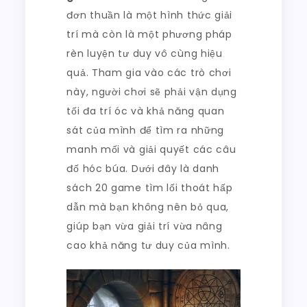
Luyện
đơn thuần là một hình thức giải
Tư
trí mà còn là một phương pháp
Duy
rèn luyện tư duy vô cùng hiệu
quả. Tham gia vào các trò chơi
này, người chơi sẽ phải vận dụng
tối đa trí óc và khả năng quan
sát của mình để tìm ra những
manh mối và giải quyết các câu
đố hóc búa. Dưới đây là danh
sách 20 game tìm lối thoát hấp
dẫn mà bạn không nên bỏ qua,
giúp bạn vừa giải trí vừa nâng
cao khả năng tư duy của mình.