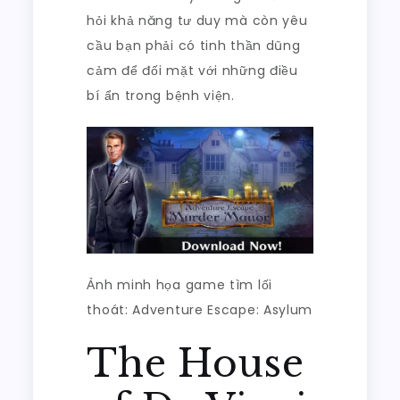
hỏi khả năng tư duy mà còn yêu
cầu bạn phải có tinh thần dũng
cảm để đối mặt với những điều
bí ẩn trong bệnh viện.
Ảnh minh họa game tìm lối
thoát: Adventure Escape: Asylum
The House