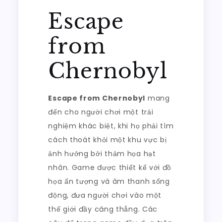
Escape
from
Chernobyl
Escape from Chernobyl
mang
đến cho người chơi một trải
nghiệm khác biệt, khi họ phải tìm
cách thoát khỏi một khu vực bị
ảnh hưởng bởi thảm họa hạt
nhân. Game được thiết kế với đồ
họa ấn tượng và âm thanh sống
động, đưa người chơi vào một
thế giới đầy căng thẳng. Các