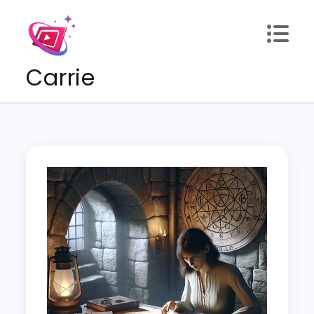
Skip
to
content
Carrie