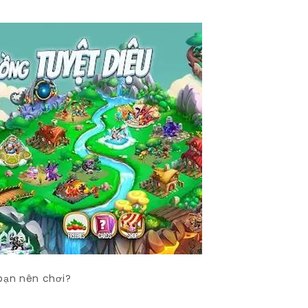
bạn nên chơi?