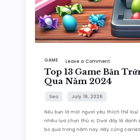
GAME
on
Leave a Comment
Top
Top 13 Game Bắn Trứ
13
Qua Năm 2024
Game
Bắn
Trứng
Nếu bạn là một người yêu thích thể lo
Hay
nhiều lựa chọn thú vị. Dưới đây là danh
Nhất
bỏ qua trong năm nay. Hãy cùng carri
Không
Thể