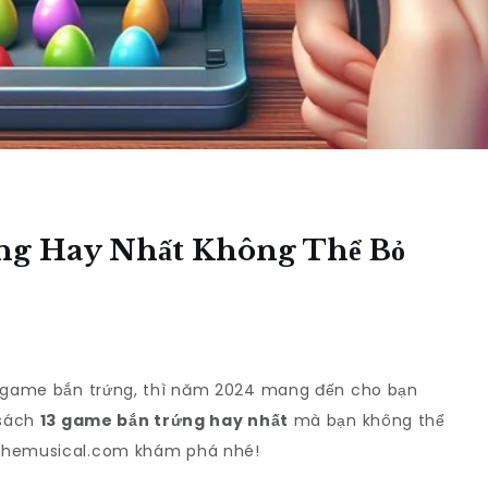
ng Hay Nhất Không Thể Bỏ
ại game bắn trứng, thì năm 2024 mang đến cho bạn
 sách
13 game bắn trứng hay nhất
mà bạn không thể
ethemusical.com khám phá nhé!