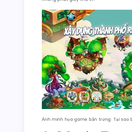
Ảnh minh họa game bắn trứng: Tại sao 