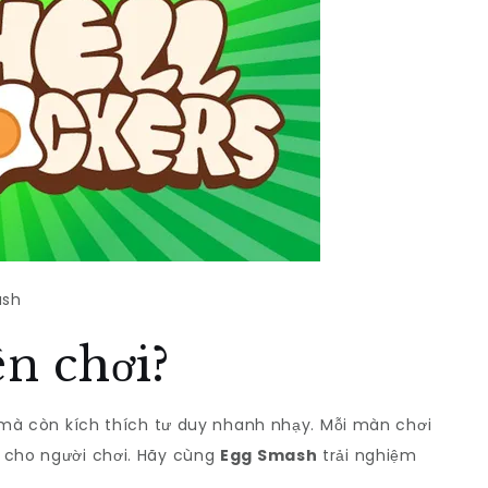
ash
ên chơi?
í mà còn kích thích tư duy nhanh nhạy. Mỗi màn chơi
c cho người chơi. Hãy cùng
Egg Smash
trải nghiệm