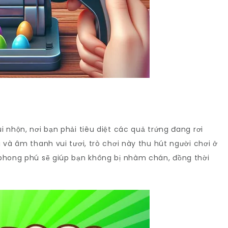
i nhộn, nơi bạn phải tiêu diệt các quả trứng đang rơi
 và âm thanh vui tươi, trò chơi này thu hút người chơi ở
 phong phú sẽ giúp bạn không bị nhàm chán, đồng thời