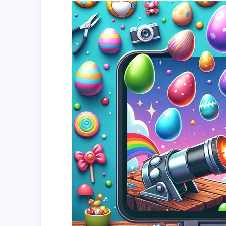
Bỏ
Qua
Năm
2024