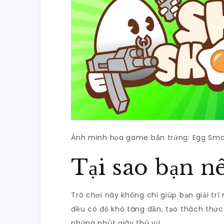
Ảnh minh họa game bắn trứng: Egg Sm
Tại sao bạn n
Trò chơi này không chỉ giúp bạn giải tr
đều có độ khó tăng dần, tạo thách thứ
những phút giây thú vị!