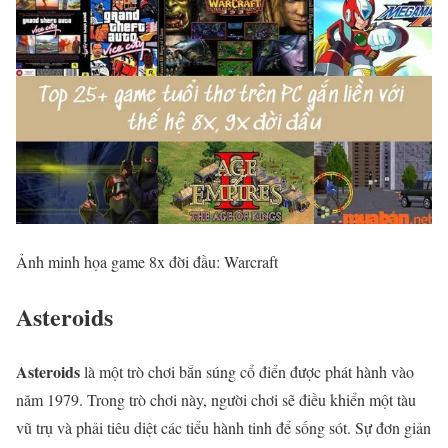
Ảnh minh họa game 8x đời đầu: Warcraft
Asteroids
Asteroids
là một trò chơi bắn súng cổ điển được phát hành vào
năm 1979. Trong trò chơi này, người chơi sẽ điều khiển một tàu
vũ trụ và phải tiêu diệt các tiểu hành tinh để sống sót. Sự đơn giản