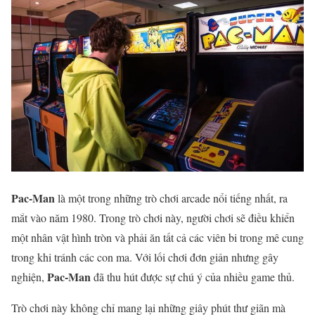
Pac-Man
là một trong những trò chơi arcade nổi tiếng nhất, ra
mắt vào năm 1980. Trong trò chơi này, người chơi sẽ điều khiển
một nhân vật hình tròn và phải ăn tất cả các viên bi trong mê cung
trong khi tránh các con ma. Với lối chơi đơn giản nhưng gây
Pac-Man
nghiện,
đã thu hút được sự chú ý của nhiều game thủ.
Trò chơi này không chỉ mang lại những giây phút thư giãn mà