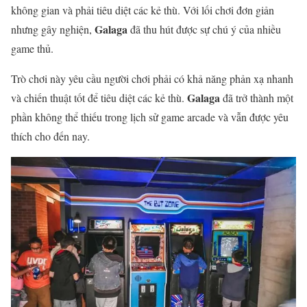
không gian và phải tiêu diệt các kẻ thù. Với lối chơi đơn giản
Galaga
nhưng gây nghiện,
đã thu hút được sự chú ý của nhiều
game thủ.
Trò chơi này yêu cầu người chơi phải có khả năng phản xạ nhanh
Galaga
và chiến thuật tốt để tiêu diệt các kẻ thù.
đã trở thành một
phần không thể thiếu trong lịch sử game arcade và vẫn được yêu
thích cho đến nay.