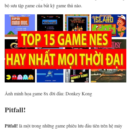
bộ sưu tập game của bất kỳ game thủ nào.
Ảnh minh họa game 8x đời đầu: Donkey Kong
Pitfall!
Pitfall!
là một trong những game phiêu lưu đầu tiên trên hệ máy