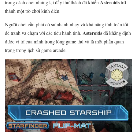
Asteroids
trong cách chơi nhưng lại đầy thử thách đã khiến
trở
thành một trò chơi kinh điển.
Người chơi cần phải có sự nhanh nhạy và khả năng tính toán tốt
Asteroids
để tránh va chạm với các tiểu hành tinh.
đã khẳng định
được vị trí của mình trong lòng game thủ và là một phần quan
trọng trong lịch sử game arcade.