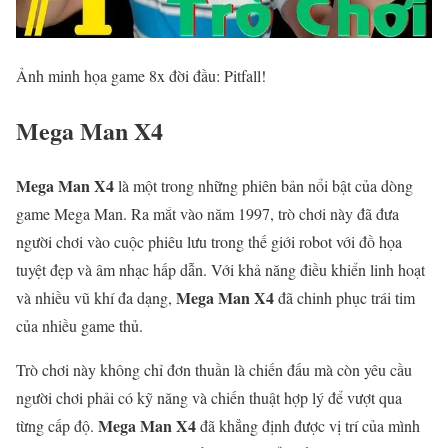
Ảnh minh họa game 8x đời đầu: Pitfall!
Mega Man X4
Mega Man X4
là một trong những phiên bản nổi bật của dòng
game Mega Man. Ra mắt vào năm 1997, trò chơi này đã đưa
người chơi vào cuộc phiêu lưu trong thế giới robot với đồ họa
tuyệt đẹp và âm nhạc hấp dẫn. Với khả năng điều khiển linh hoạt
Mega Man X4
và nhiều vũ khí đa dạng,
đã chinh phục trái tim
của nhiều game thủ.
Trò chơi này không chỉ đơn thuần là chiến đấu mà còn yêu cầu
người chơi phải có kỹ năng và chiến thuật hợp lý để vượt qua
Mega Man X4
từng cấp độ.
đã khẳng định được vị trí của mình