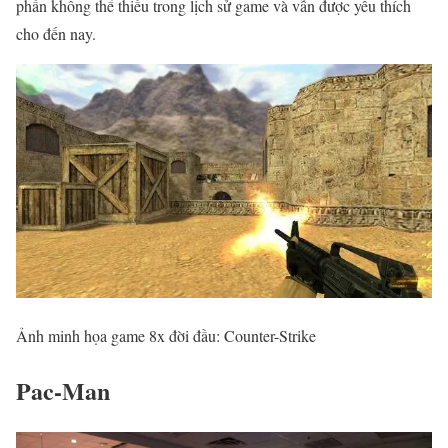
phần không thể thiếu trong lịch sử game và vẫn được yêu thích
cho đến nay.
Ảnh minh họa game 8x đời đầu: Counter-Strike
Pac-Man