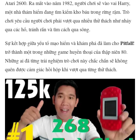
Atari 2600. Ra mắt vào năm 1982, người chơi sẽ vào vai Harry,
một nhà thám hiểm đang tìm kiếm kho báu trong rừng rậm. Trò
chơi yêu cầu người chơi phải vượt qua nhiều thử thách như nhảy
qua các hố, tránh rắn và tìm cách qua sông.
Pitfall!
Sự kết hợp giữa yếu tố mạo hiểm và khám phá đã làm cho
trở thành một trong những game huyền thoại của thập niên 80.
Những ai đã từng trải nghiệm trò chơi này chắc chắn sẽ không
quên được cảm giác hồi hộp khi vượt qua từng thử thách.