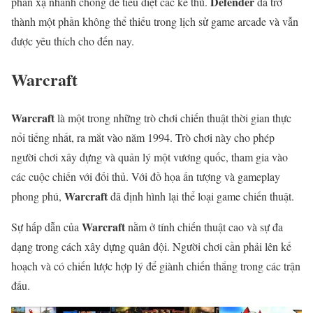
Defender
phản xạ nhanh chóng để tiêu diệt các kẻ thù.
đã trở
thành một phần không thể thiếu trong lịch sử game arcade và vẫn
được yêu thích cho đến nay.
Warcraft
Warcraft
là một trong những trò chơi chiến thuật thời gian thực
nổi tiếng nhất, ra mắt vào năm 1994. Trò chơi này cho phép
người chơi xây dựng và quản lý một vương quốc, tham gia vào
các cuộc chiến với đối thủ. Với đồ họa ấn tượng và gameplay
Warcraft
phong phú,
đã định hình lại thể loại game chiến thuật.
Warcraft
Sự hấp dẫn của
nằm ở tính chiến thuật cao và sự đa
dạng trong cách xây dựng quân đội. Người chơi cần phải lên kế
hoạch và có chiến lược hợp lý để giành chiến thắng trong các trận
đấu.