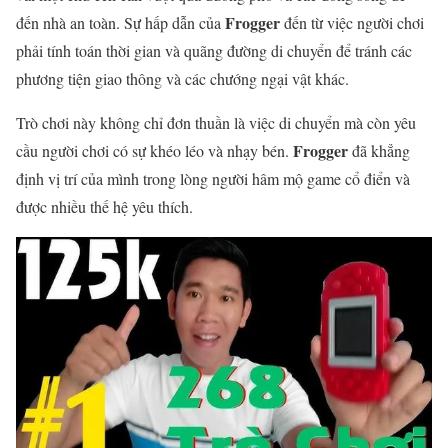
Frogger
đến nhà an toàn. Sự hấp dẫn của
đến từ việc người chơi
phải tính toán thời gian và quãng đường di chuyển để tránh các
phương tiện giao thông và các chướng ngại vật khác.
Trò chơi này không chỉ đơn thuần là việc di chuyển mà còn yêu
Frogger
cầu người chơi có sự khéo léo và nhạy bén.
đã khẳng
định vị trí của mình trong lòng người hâm mộ game cổ điển và
được nhiều thế hệ yêu thích.