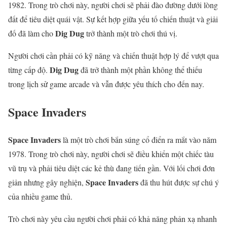
1982. Trong trò chơi này, người chơi sẽ phải đào đường dưới lòng
đất để tiêu diệt quái vật. Sự kết hợp giữa yếu tố chiến thuật và giải
Dig Dug
đố đã làm cho
trở thành một trò chơi thú vị.
Người chơi cần phải có kỹ năng và chiến thuật hợp lý để vượt qua
Dig Dug
từng cấp độ.
đã trở thành một phần không thể thiếu
trong lịch sử game arcade và vẫn được yêu thích cho đến nay.
Space Invaders
Space Invaders
là một trò chơi bắn súng cổ điển ra mắt vào năm
1978. Trong trò chơi này, người chơi sẽ điều khiển một chiếc tàu
vũ trụ và phải tiêu diệt các kẻ thù đang tiến gần. Với lối chơi đơn
Space Invaders
giản nhưng gây nghiện,
đã thu hút được sự chú ý
của nhiều game thủ.
Trò chơi này yêu cầu người chơi phải có khả năng phản xạ nhanh