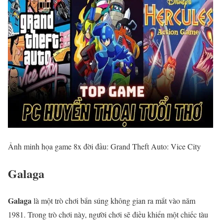
Ảnh minh họa game 8x đời đầu: Grand Theft Auto: Vice City
Galaga
Galaga
là một trò chơi bắn súng không gian ra mắt vào năm
1981. Trong trò chơi này, người chơi sẽ điều khiển một chiếc tàu