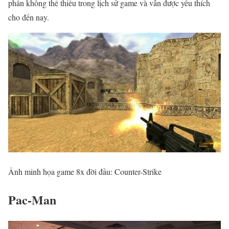
phần không thể thiếu trong lịch sử game và vẫn được yêu thích
cho đến nay.
Ảnh minh họa game 8x đời đầu: Counter-Strike
Pac-Man