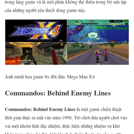
trong làng game và là một phần không thể thiếu trong bộ sưu tập
của những người yêu thích dòng game này.
Ảnh minh họa game 8x đời đầu: Mega Man X4
Commandos: Behind Enemy Lines
Commandos: Behind Enemy Lines
là một game chiến thuật
thời gian thực ra mắt vào năm 1998. Trò chơi đưa người chơi vào
vai một nhóm lính đặc nhiệm, thực hiện những nhiệm vụ khó