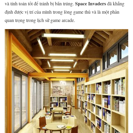
Space Invaders
và tính toán tốt để tránh bị bắn trúng.
đã khẳng
định được vị trí của mình trong lòng game thủ và là một phần
quan trọng trong lịch sử game arcade.