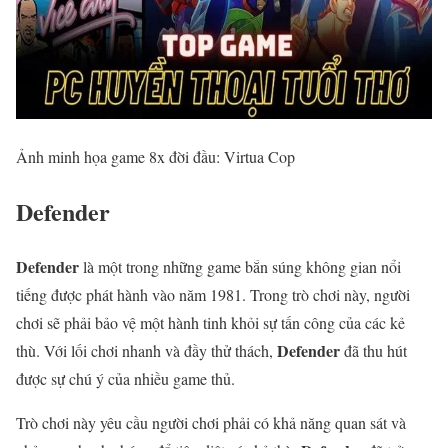
Ảnh minh họa game 8x đời đầu: Virtua Cop
Defender
Defender
là một trong những game bắn súng không gian nổi
tiếng được phát hành vào năm 1981. Trong trò chơi này, người
chơi sẽ phải bảo vệ một hành tinh khỏi sự tấn công của các kẻ
Defender
thù. Với lối chơi nhanh và đầy thử thách,
đã thu hút
được sự chú ý của nhiều game thủ.
Trò chơi này yêu cầu người chơi phải có khả năng quan sát và