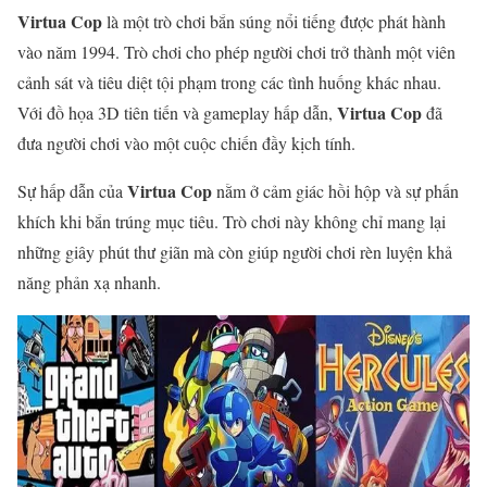
Virtua Cop
là một trò chơi bắn súng nổi tiếng được phát hành
vào năm 1994. Trò chơi cho phép người chơi trở thành một viên
cảnh sát và tiêu diệt tội phạm trong các tình huống khác nhau.
Virtua Cop
Với đồ họa 3D tiên tiến và gameplay hấp dẫn,
đã
đưa người chơi vào một cuộc chiến đầy kịch tính.
Virtua Cop
Sự hấp dẫn của
nằm ở cảm giác hồi hộp và sự phấn
khích khi bắn trúng mục tiêu. Trò chơi này không chỉ mang lại
những giây phút thư giãn mà còn giúp người chơi rèn luyện khả
năng phản xạ nhanh.