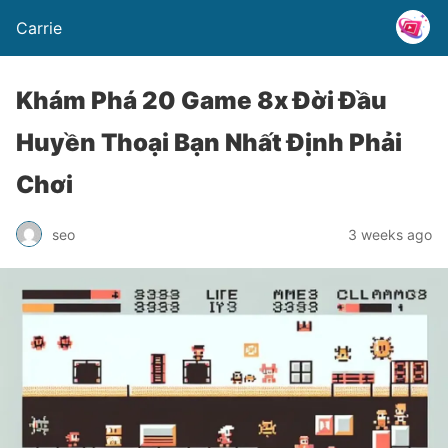
Carrie
Khám Phá 20 Game 8x Đời Đầu
Huyền Thoại Bạn Nhất Định Phải
Chơi
seo
3 weeks ago