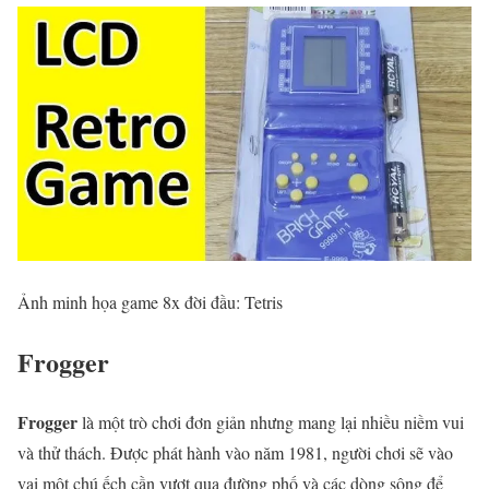
Ảnh minh họa game 8x đời đầu: Tetris
Frogger
Frogger
là một trò chơi đơn giản nhưng mang lại nhiều niềm vui
và thử thách. Được phát hành vào năm 1981, người chơi sẽ vào
vai một chú ếch cần vượt qua đường phố và các dòng sông để