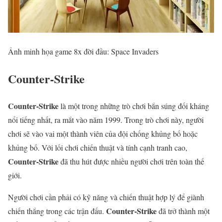
Ảnh minh họa game 8x đời đầu: Space Invaders
Counter-Strike
Counter-Strike
là một trong những trò chơi bắn súng đối kháng
nổi tiếng nhất, ra mắt vào năm 1999. Trong trò chơi này, người
chơi sẽ vào vai một thành viên của đội chống khủng bố hoặc
khủng bố. Với lối chơi chiến thuật và tính cạnh tranh cao,
Counter-Strike
đã thu hút được nhiều người chơi trên toàn thế
giới.
Người chơi cần phải có kỹ năng và chiến thuật hợp lý để giành
Counter-Strike
chiến thắng trong các trận đấu.
đã trở thành một