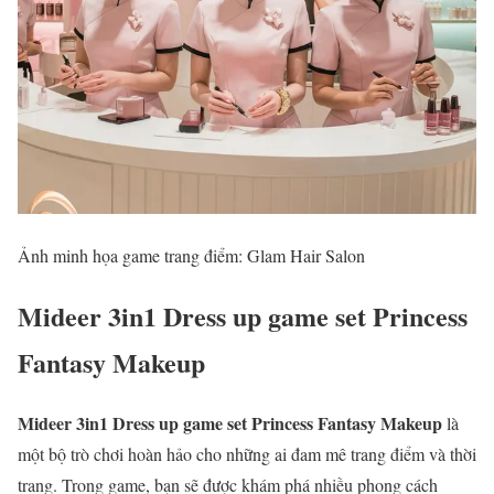
Ảnh minh họa game trang điểm: Glam Hair Salon
Mideer 3in1 Dress up game set Princess
Fantasy Makeup
Mideer 3in1 Dress up game set Princess Fantasy Makeup
là
một bộ trò chơi hoàn hảo cho những ai đam mê trang điểm và thời
trang. Trong game, bạn sẽ được khám phá nhiều phong cách