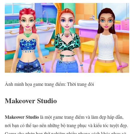
Ảnh minh họa game trang điểm: Thời trang đôi
Makeover Studio
Makeover Studio
là một game trang điểm và làm đẹp hấp dẫn,
nơi bạn có thể tạo nên những bộ trang phục và kiểu tóc tuyệt đẹp.
Game cho phép bạn thử nghiệm nhiều phong cách khác nhau và