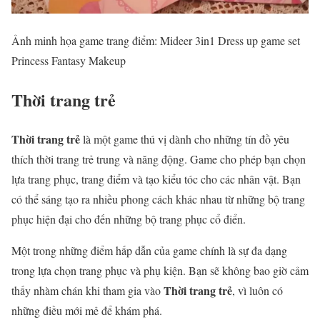
Ảnh minh họa game trang điểm: Mideer 3in1 Dress up game set
Princess Fantasy Makeup
Thời trang trẻ
Thời trang trẻ
là một game thú vị dành cho những tín đồ yêu
thích thời trang trẻ trung và năng động. Game cho phép bạn chọn
lựa trang phục, trang điểm và tạo kiểu tóc cho các nhân vật. Bạn
có thể sáng tạo ra nhiều phong cách khác nhau từ những bộ trang
phục hiện đại cho đến những bộ trang phục cổ điển.
Một trong những điểm hấp dẫn của game chính là sự đa dạng
trong lựa chọn trang phục và phụ kiện. Bạn sẽ không bao giờ cảm
Thời trang trẻ
thấy nhàm chán khi tham gia vào
, vì luôn có
những điều mới mẻ để khám phá.