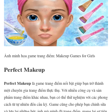
Ảnh minh họa game trang điểm: Makeup Games for Girls
Perfect Makeup
Perfect Makeup
là game trang điểm nổi bật giúp bạn trở thành
một chuyên gia trang điểm thực thụ. Với nhiều công cụ và sản
phẩm trang điểm khác nhau, bạn có thể thử nghiệm với các phong
cách từ tự nhiên đến cầu kỳ. Game cũng cho phép bạn chỉnh sửa
và lưu lại những bức ảnh mà mình đã trang điểm, mang lại sự tiện