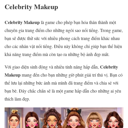
Celebrity Makeup
Celebrity Makeup
là game cho phép bạn hóa thân thành một
chuyên gia trang điểm cho những ngôi sao nổi tiếng. Trong game,
bạn sẽ được thử sức với nhiều phong cách trang điểm khác nhau
cho các nhân vật nổi tiếng. Điều này không chỉ giúp bạn thể hiện
khả năng trang điểm mà còn tạo ra những bộ ảnh đẹp mắt.
Celebrity
Với giao diện sinh động và nhiều tính năng hấp dẫn,
Makeup
mang đến cho bạn những giờ phút giải trí thú vị. Bạn có
thể lưu lại những bức ảnh mà mình đã trang điểm và chia sẻ với
bạn bè. Đây chắc chắn sẽ là một game hấp dẫn cho những ai yêu
thích làm đẹp.