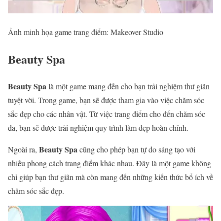
Ảnh minh họa game trang điểm: Makeover Studio
Beauty Spa
Beauty Spa
là một game mang đến cho bạn trải nghiệm thư giãn
tuyệt vời. Trong game, bạn sẽ được tham gia vào việc chăm sóc
sắc đẹp cho các nhân vật. Từ việc trang điểm cho đến chăm sóc
da, bạn sẽ được trải nghiệm quy trình làm đẹp hoàn chỉnh.
Beauty Spa
Ngoài ra,
cũng cho phép bạn tự do sáng tạo với
nhiều phong cách trang điểm khác nhau. Đây là một game không
chỉ giúp bạn thư giãn mà còn mang đến những kiến thức bổ ích về
chăm sóc sắc đẹp.