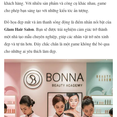
khách hàng. Với nhiều sản phẩm và công cụ khác nhau, game
cho phép bạn sáng tạo với những kiểu tóc ấn tượng.
Đồ họa đẹp mắt và âm thanh sống động là điểm nhấn nổi bật của
Glam Hair Salon
. Bạn sẽ được trải nghiệm cảm giác trở thành
một nhà tạo mẫu chuyên nghiệp, giúp các nhân vật trở nên xinh
đẹp và tự tin hơn. Đây chắc chắn là một game không thể bỏ qua
cho những ai yêu thích làm đẹp.