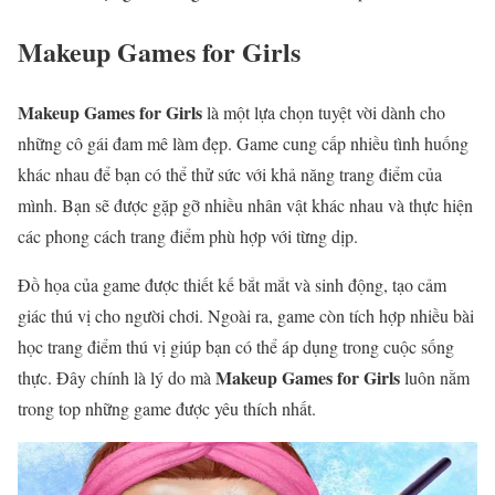
Makeup Games for Girls
Makeup Games for Girls
là một lựa chọn tuyệt vời dành cho
những cô gái đam mê làm đẹp. Game cung cấp nhiều tình huống
khác nhau để bạn có thể thử sức với khả năng trang điểm của
mình. Bạn sẽ được gặp gỡ nhiều nhân vật khác nhau và thực hiện
các phong cách trang điểm phù hợp với từng dịp.
Đồ họa của game được thiết kế bắt mắt và sinh động, tạo cảm
giác thú vị cho người chơi. Ngoài ra, game còn tích hợp nhiều bài
học trang điểm thú vị giúp bạn có thể áp dụng trong cuộc sống
Makeup Games for Girls
thực. Đây chính là lý do mà
luôn nằm
trong top những game được yêu thích nhất.