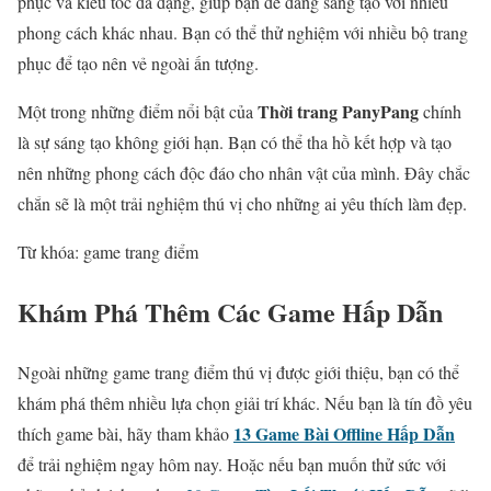
phục và kiểu tóc đa dạng, giúp bạn dễ dàng sáng tạo với nhiều
phong cách khác nhau. Bạn có thể thử nghiệm với nhiều bộ trang
phục để tạo nên vẻ ngoài ấn tượng.
Thời trang PanyPang
Một trong những điểm nổi bật của
chính
là sự sáng tạo không giới hạn. Bạn có thể tha hồ kết hợp và tạo
nên những phong cách độc đáo cho nhân vật của mình. Đây chắc
chắn sẽ là một trải nghiệm thú vị cho những ai yêu thích làm đẹp.
Từ khóa: game trang điểm
Khám Phá Thêm Các Game Hấp Dẫn
Ngoài những game trang điểm thú vị được giới thiệu, bạn có thể
khám phá thêm nhiều lựa chọn giải trí khác. Nếu bạn là tín đồ yêu
13 Game Bài Offline Hấp Dẫn
thích game bài, hãy tham khảo
để trải nghiệm ngay hôm nay. Hoặc nếu bạn muốn thử sức với