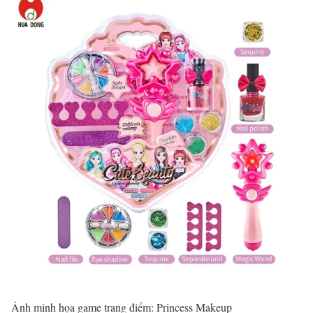
Ảnh minh họa game trang điểm: Princess Makeup