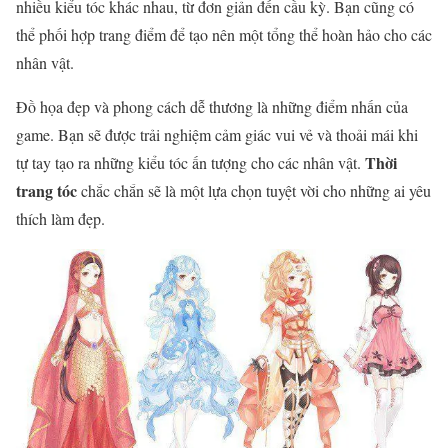
nhiều kiểu tóc khác nhau, từ đơn giản đến cầu kỳ. Bạn cũng có
thể phối hợp trang điểm để tạo nên một tổng thể hoàn hảo cho các
nhân vật.
Đồ họa đẹp và phong cách dễ thương là những điểm nhấn của
game. Bạn sẽ được trải nghiệm cảm giác vui vẻ và thoải mái khi
Thời
tự tay tạo ra những kiểu tóc ấn tượng cho các nhân vật.
trang tóc
chắc chắn sẽ là một lựa chọn tuyệt vời cho những ai yêu
thích làm đẹp.