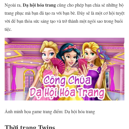
Dạ hội hóa trang
Ngoài ra,
cũng cho phép bạn chia sẻ những bộ
trang phục mà bạn đã tạo ra với bạn bè. Đây sẽ là một cơ hội tuyệt
vời để bạn thỏa sức sáng tạo và trở thành một ngôi sao trong buổi
tiệc.
Ảnh minh họa game trang điểm: Dạ hội hóa trang
Thời trang Twins