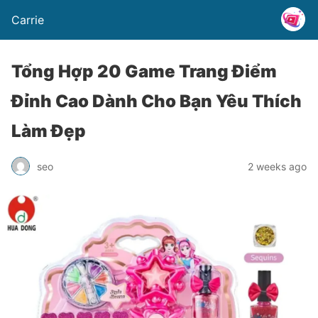
Carrie
Tổng Hợp 20 Game Trang Điểm
Đỉnh Cao Dành Cho Bạn Yêu Thích
Làm Đẹp
seo
2 weeks ago