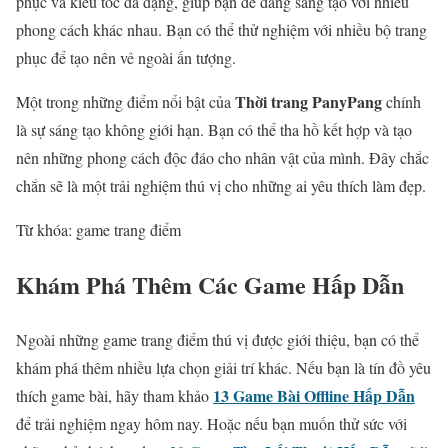
phục và kiểu tóc đa dạng, giúp bạn dễ dàng sáng tạo với nhiều
phong cách khác nhau. Bạn có thể thử nghiệm với nhiều bộ trang
phục để tạo nên vẻ ngoài ấn tượng.
Thời trang PanyPang
Một trong những điểm nổi bật của
chính
là sự sáng tạo không giới hạn. Bạn có thể tha hồ kết hợp và tạo
nên những phong cách độc đáo cho nhân vật của mình. Đây chắc
chắn sẽ là một trải nghiệm thú vị cho những ai yêu thích làm đẹp.
Từ khóa: game trang điểm
Khám Phá Thêm Các Game Hấp Dẫn
Ngoài những game trang điểm thú vị được giới thiệu, bạn có thể
khám phá thêm nhiều lựa chọn giải trí khác. Nếu bạn là tín đồ yêu
13 Game Bài Offline Hấp Dẫn
thích game bài, hãy tham khảo
để trải nghiệm ngay hôm nay. Hoặc nếu bạn muốn thử sức với