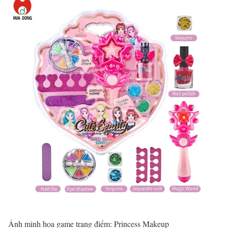
Ảnh minh họa game trang điểm: Princess Makeup