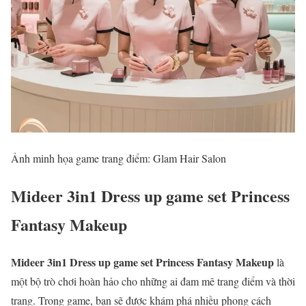
Ảnh minh họa game trang điểm: Glam Hair Salon
Mideer 3in1 Dress up game set Princess
Fantasy Makeup
Mideer 3in1 Dress up game set Princess Fantasy Makeup
là
một bộ trò chơi hoàn hảo cho những ai đam mê trang điểm và thời
trang. Trong game, bạn sẽ được khám phá nhiều phong cách