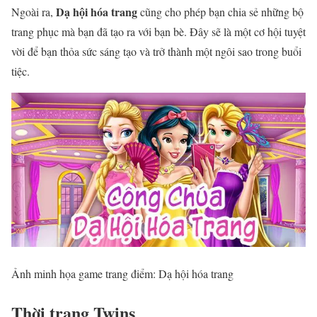
Dạ hội hóa trang
Ngoài ra,
cũng cho phép bạn chia sẻ những bộ
trang phục mà bạn đã tạo ra với bạn bè. Đây sẽ là một cơ hội tuyệt
vời để bạn thỏa sức sáng tạo và trở thành một ngôi sao trong buổi
tiệc.
Ảnh minh họa game trang điểm: Dạ hội hóa trang
Thời trang Twins