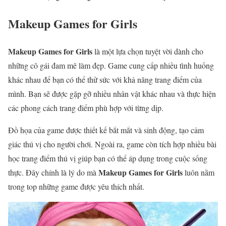
Makeup Games for Girls
Makeup Games for Girls
là một lựa chọn tuyệt vời dành cho
những cô gái đam mê làm đẹp. Game cung cấp nhiều tình huống
khác nhau để bạn có thể thử sức với khả năng trang điểm của
mình. Bạn sẽ được gặp gỡ nhiều nhân vật khác nhau và thực hiện
các phong cách trang điểm phù hợp với từng dịp.
Đồ họa của game được thiết kế bắt mắt và sinh động, tạo cảm
giác thú vị cho người chơi. Ngoài ra, game còn tích hợp nhiều bài
học trang điểm thú vị giúp bạn có thể áp dụng trong cuộc sống
Makeup Games for Girls
thực. Đây chính là lý do mà
luôn nằm
trong top những game được yêu thích nhất.