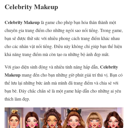
Celebrity Makeup
Celebrity Makeup
là game cho phép bạn hóa thân thành một
chuyên gia trang điểm cho những ngôi sao nổi tiếng. Trong game,
bạn sẽ được thử sức với nhiều phong cách trang điểm khác nhau
cho các nhân vật nổi tiếng. Điều này không chỉ giúp bạn thể hiện
khả năng trang điểm mà còn tạo ra những bộ ảnh đẹp mắt.
Celebrity
Với giao diện sinh động và nhiều tính năng hấp dẫn,
Makeup
mang đến cho bạn những giờ phút giải trí thú vị. Bạn có
thể lưu lại những bức ảnh mà mình đã trang điểm và chia sẻ với
bạn bè. Đây chắc chắn sẽ là một game hấp dẫn cho những ai yêu
thích làm đẹp.