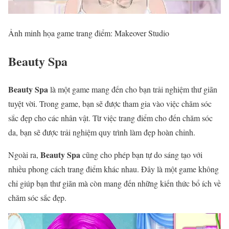
Ảnh minh họa game trang điểm: Makeover Studio
Beauty Spa
Beauty Spa
là một game mang đến cho bạn trải nghiệm thư giãn
tuyệt vời. Trong game, bạn sẽ được tham gia vào việc chăm sóc
sắc đẹp cho các nhân vật. Từ việc trang điểm cho đến chăm sóc
da, bạn sẽ được trải nghiệm quy trình làm đẹp hoàn chỉnh.
Beauty Spa
Ngoài ra,
cũng cho phép bạn tự do sáng tạo với
nhiều phong cách trang điểm khác nhau. Đây là một game không
chỉ giúp bạn thư giãn mà còn mang đến những kiến thức bổ ích về
chăm sóc sắc đẹp.