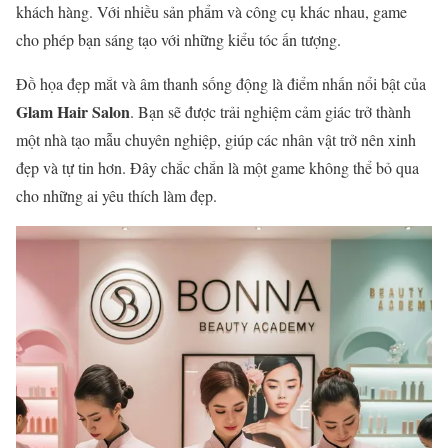
khách hàng. Với nhiều sản phẩm và công cụ khác nhau, game
cho phép bạn sáng tạo với những kiểu tóc ấn tượng.
Đồ họa đẹp mắt và âm thanh sống động là điểm nhấn nổi bật của
Glam Hair Salon
. Bạn sẽ được trải nghiệm cảm giác trở thành
một nhà tạo mẫu chuyên nghiệp, giúp các nhân vật trở nên xinh
đẹp và tự tin hơn. Đây chắc chắn là một game không thể bỏ qua
cho những ai yêu thích làm đẹp.