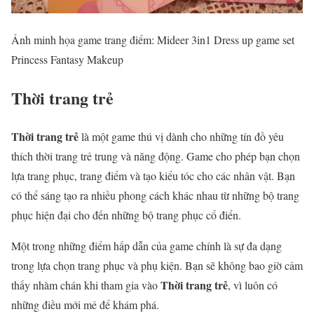
Ảnh minh họa game trang điểm: Mideer 3in1 Dress up game set
Princess Fantasy Makeup
Thời trang trẻ
Thời trang trẻ
là một game thú vị dành cho những tín đồ yêu
thích thời trang trẻ trung và năng động. Game cho phép bạn chọn
lựa trang phục, trang điểm và tạo kiểu tóc cho các nhân vật. Bạn
có thể sáng tạo ra nhiều phong cách khác nhau từ những bộ trang
phục hiện đại cho đến những bộ trang phục cổ điển.
Một trong những điểm hấp dẫn của game chính là sự đa dạng
trong lựa chọn trang phục và phụ kiện. Bạn sẽ không bao giờ cảm
Thời trang trẻ
thấy nhàm chán khi tham gia vào
, vì luôn có
những điều mới mẻ để khám phá.