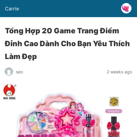
Carrie
Tổng Hợp 20 Game Trang Điểm
Đỉnh Cao Dành Cho Bạn Yêu Thích
Làm Đẹp
seo
2 weeks ago