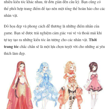
nhiều kiểu tóc khác nhau, từ đơn giản đến cầu kỳ. Bạn cũng có
thể phối hợp trang điểm để tạo nên một tổng thể hoàn hảo cho các
nhân vật.
Đồ họa đẹp và phong cách dễ thương là những điểm nhấn của
game. Bạn sẽ được trải nghiệm cảm giác vui vẻ và thoải mái khi
Thời
tự tay tạo ra những kiểu tóc ấn tượng cho các nhân vật.
trang tóc
chắc chắn sẽ là một lựa chọn tuyệt vời cho những ai yêu
thích làm đẹp.