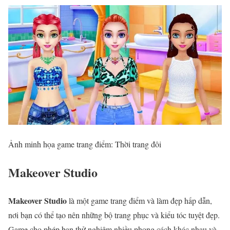
Ảnh minh họa game trang điểm: Thời trang đôi
Makeover Studio
Makeover Studio
là một game trang điểm và làm đẹp hấp dẫn,
nơi bạn có thể tạo nên những bộ trang phục và kiểu tóc tuyệt đẹp.
Game cho phép bạn thử nghiệm nhiều phong cách khác nhau và