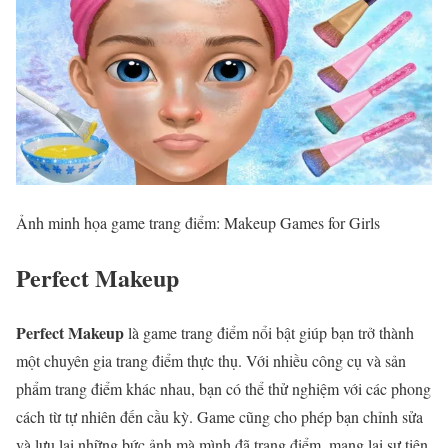
Ảnh minh họa game trang điểm: Makeup Games for Girls
Perfect Makeup
Perfect Makeup
là game trang điểm nổi bật giúp bạn trở thành
một chuyên gia trang điểm thực thụ. Với nhiều công cụ và sản
phẩm trang điểm khác nhau, bạn có thể thử nghiệm với các phong
cách từ tự nhiên đến cầu kỳ. Game cũng cho phép bạn chỉnh sửa
và lưu lại những bức ảnh mà mình đã trang điểm, mang lại sự tiện