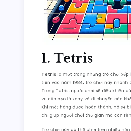
1. Tetris
Tetris
là một trong những trò chơi xếp h
tiên vào năm 1984, trò chơi này nhanh 
Trong Tetris, người chơi sẽ điều khiển c
vụ của bạn là xoay và di chuyển các kh
Khi một hàng được hoàn thành, nó sẽ bi
chỉ giúp người chơi thư giãn mà còn rèn
Trò chơi này có thể chơi trên nhiều nền