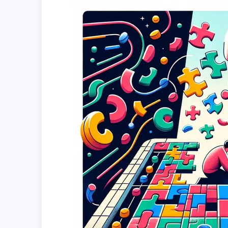
không
thể
bỏ
lỡ!