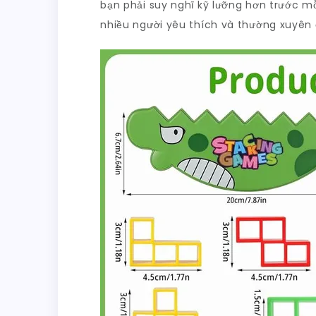
bạn phải suy nghĩ kỹ lưỡng hơn trước m
nhiều người yêu thích và thường xuyên 