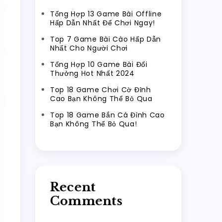
Tổng Hợp 13 Game Bài Offline
Hấp Dẫn Nhất Để Chơi Ngay!
Top 7 Game Bài Cào Hấp Dẫn
Nhất Cho Người Chơi
Tổng Hợp 10 Game Bài Đổi
Thưởng Hot Nhất 2024
Top 18 Game Chơi Cờ Đỉnh
Cao Bạn Không Thể Bỏ Qua
Top 18 Game Bắn Cá Đỉnh Cao
Bạn Không Thể Bỏ Qua!
Recent
Comments