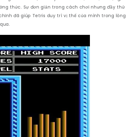
ưởng thức. Sự đơn giản trong cách chơi nhưng đầy thử
hỉnh đã giúp Tetris duy trì vị thế của mình trong lòng
 qua.