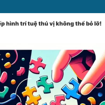
 hình trí tuệ thú vị không thể bỏ lỡ!