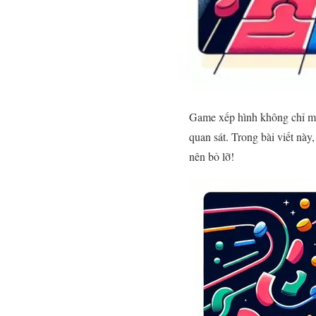
Game xếp hình không chỉ man
quan sát. Trong bài viết này
nên bỏ lỡ!