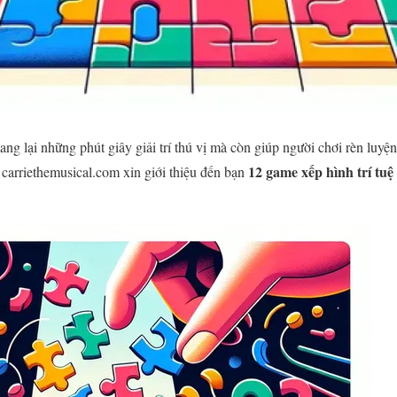
g lại những phút giây giải trí thú vị mà còn giúp người chơi rèn luyện
12 game xếp hình trí tuệ
, carriethemusical.com xin giới thiệu đến bạn