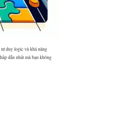
 tư duy logic và khả năng
hấp dẫn nhất mà bạn không