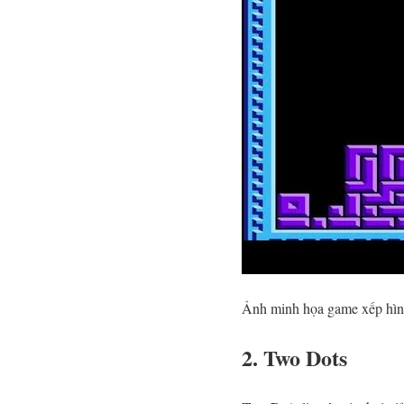
Ảnh minh họa game xếp hình
2. Two Dots