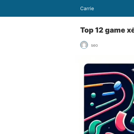
Carrie
Top 12 game xếp
seo