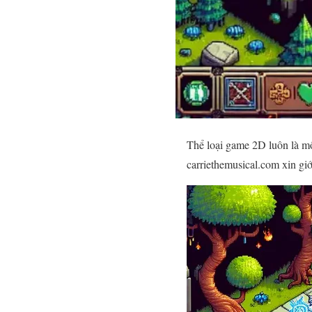
Thể loại game 2D luôn là mộ
carriethemusical.com xin gi