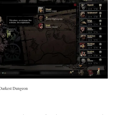
Darkest Dungeon