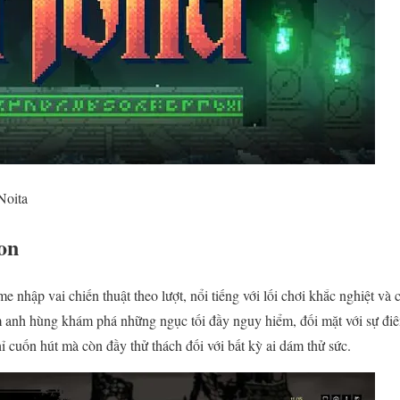
Noita
on
me nhập vai chiến thuật theo lượt, nổi tiếng với lối chơi khắc nghiệt và
 anh hùng khám phá những ngục tối đầy nguy hiểm, đối mặt với sự điên
 cuốn hút mà còn đầy thử thách đối với bất kỳ ai dám thử sức.