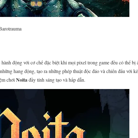
Barotrauma
hành động với cơ chế đặc biệt khi mọi pixel trong game đều có thể bị 
hững hang động, tạo ra những phép thuật độc đáo và chiến đấu với kẻ
Noita
iệm chơi
đầy tính sáng tạo và hấp dẫn.