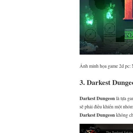
Ảnh minh họa game 2d pc: 
3. Darkest Dunge
Darkest Dungeon
là tựa ga
sẽ phải điều khiển một nhóm
Darkest Dungeon
không chỉ