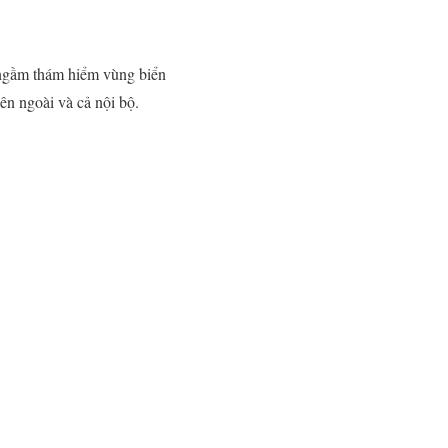
u ngầm thám hiểm vùng biển
ên ngoài và cả nội bộ.