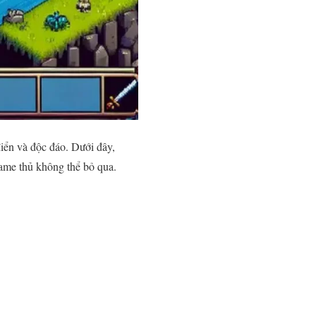
điển và độc đáo. Dưới đây,
me thủ không thể bỏ qua.