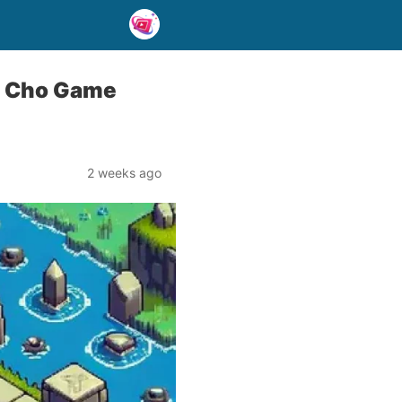
h Cho Game
2 weeks ago