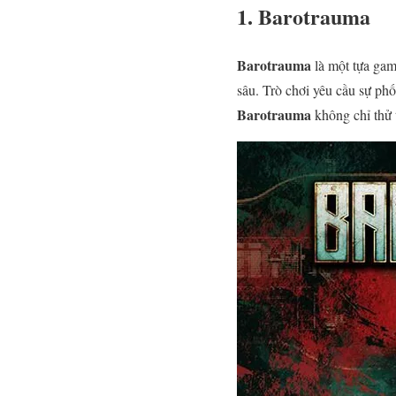
1. Barotrauma
Barotrauma
là một tựa gam
sâu. Trò chơi yêu cầu sự phố
Barotrauma
không chỉ thử 