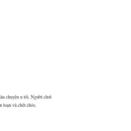
 câu chuyện u tối. Người chơi
 loạn và chết chóc.