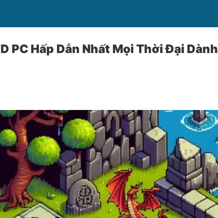
D PC Hấp Dẫn Nhất Mọi Thời Đại Dàn