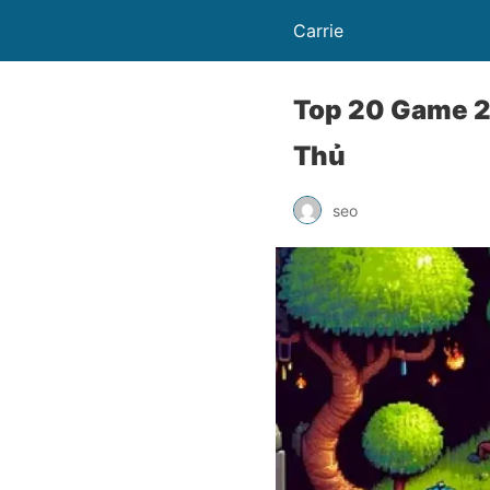
Carrie
Top 20 Game 2
Thủ
seo