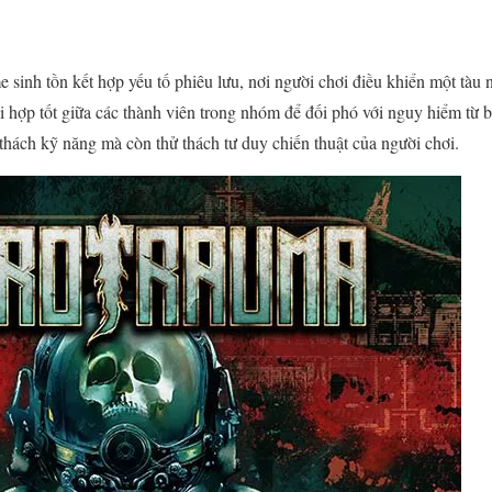
e sinh tồn kết hợp yếu tố phiêu lưu, nơi người chơi điều khiển một tà
i hợp tốt giữa các thành viên trong nhóm để đối phó với nguy hiểm từ b
thách kỹ năng mà còn thử thách tư duy chiến thuật của người chơi.