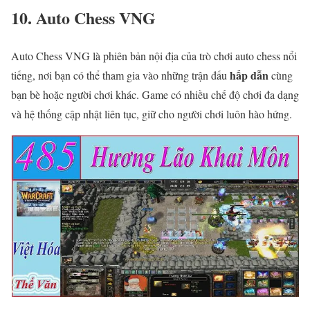
10. Auto Chess VNG
Auto Chess VNG là phiên bản nội địa của trò chơi auto chess nổi
hấp dẫn
tiếng, nơi bạn có thể tham gia vào những trận đấu
cùng
bạn bè hoặc người chơi khác. Game có nhiều chế độ chơi đa dạng
và hệ thống cập nhật liên tục, giữ cho người chơi luôn hào hứng.