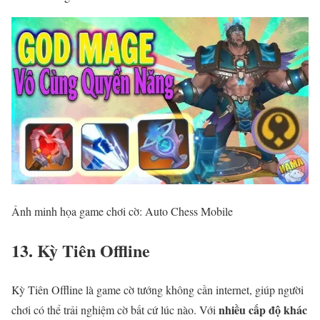
Ảnh minh họa game chơi cờ: Auto Chess Mobile
13. Kỳ Tiên Offline
Kỳ Tiên Offline là game cờ tướng không cần internet, giúp người
nhiều cấp độ khác
chơi có thể trải nghiệm cờ bất cứ lúc nào. Với