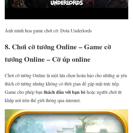
Ảnh minh họa game chơi cờ: Dota Underlords
8. Chơi cờ tướng Online – Game cờ
tướng Online – Cờ úp online
Chơi cờ tướng Online là một lựa chọn hoàn hảo cho những ai yêu
thích cờ tướng nhưng không có thời gian để gặp mặt trực tiếp.
thách đấu với bạn bè
Game cho phép bạn
hoặc người chơi từ
khắp nơi trên thế giới thông qua internet.