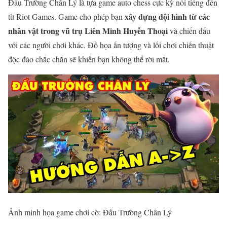
Đấu Trường Chân Lý là tựa game auto chess cực kỳ nổi tiếng đến
xây dựng đội hình từ các
từ Riot Games. Game cho phép bạn
nhân vật trong vũ trụ Liên Minh Huyền Thoại
và chiến đấu
với các người chơi khác. Đồ họa ấn tượng và lối chơi chiến thuật
độc đáo chắc chắn sẽ khiến bạn không thể rời mắt.
Ảnh minh họa game chơi cờ: Đấu Trường Chân Lý